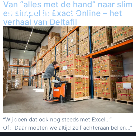
Van “alles met de hand” naar slim
en simpel in Exact Online – het
verhaal van Deltafil
“Wij doen dat ook nog steeds met Excel…”
Of: “Daar moeten we altijd zelf achteraan bellen…”