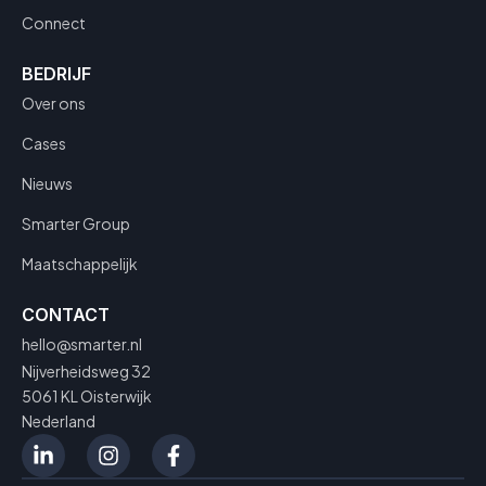
Connect
BEDRIJF
Over ons
Cases
Nieuws
Smarter Group
Maatschappelijk
CONTACT
hello@smarter.nl
Nijverheidsweg 32
5061 KL Oisterwijk
Nederland