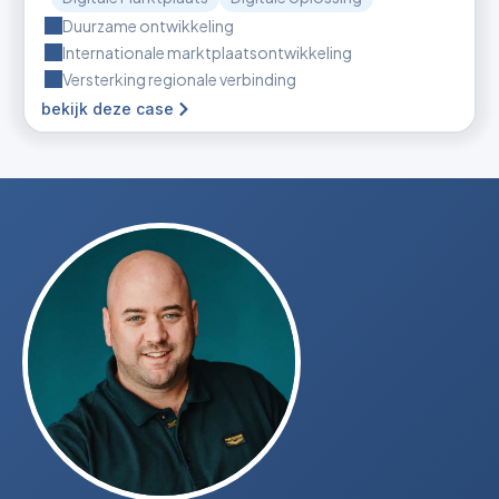
Duurzame ontwikkeling
Internationale marktplaatsontwikkeling
Versterking regionale verbinding
bekijk deze case