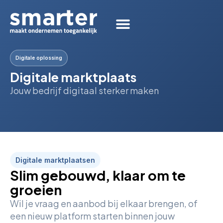
Digitale oplossing
Digitale marktplaats
Jouw bedrijf digitaal sterker maken
Digitale marktplaatsen
Slim gebouwd, klaar om te
groeien
Wil je vraag en aanbod bij elkaar brengen, of
een nieuw platform starten binnen jouw