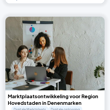
Marktplaatsontwikkeling voor Region
Hovedstaden in Denenmarken
Digitale Marktplaats
Digitale oplossing