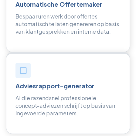
Automatische Offertemaker
Bespaar uren werk door offertes
automatisch te laten genereren op basis
van klantgesprekken en interne data.
Adviesrapport-generator
AI die razendsnel professionele
concept-adviezen schrijft op basis van
ingevoerde parameters.