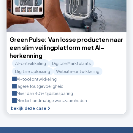
Green Pulse: Van losse producten naar
een slim veilingplatform met AI-
herkenning
AI-ontwikkeling
Digitale Marktplaats
Digitale oplossing
Website-ontwikkeling
AI-tool ontwikkeling
lagere foutgevoeligheid
Meer dan 40% tijdsbesparing
Minder handmatige werkzaamheden
bekijk deze case