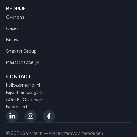
BEDRIJF
Over ons
Cases
Nieuws
Smarter Group
Maatschappelijk
CONTACT
hello@smarter.nl
Nijverheidsweg 32
5061 KL Oisterwijk
Nederland
© 2026 Smarter.nl — Alle rechten voorbehouden