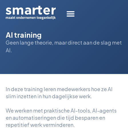
AI training
Geen lange theorie, maar direct aan de slag met
AI.
In deze training leren medewerkers hoe ze AI
slim inzetten in hun dagelijkse werk.
We werken met praktische AI-tools, AI-agents
en automatiseringen die tijd besparen en
repetitief werk verminderen.