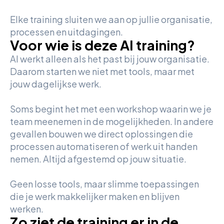
Elke training sluiten we aan op jullie organisatie,
processen en uitdagingen.
Voor wie is deze AI training?
AI werkt alleen als het past bij jouw organisatie.
Daarom starten we niet met tools, maar met
jouw dagelijkse werk.
Soms begint het met een workshop waarin we je
team meenemen in de mogelijkheden. In andere
gevallen bouwen we direct oplossingen die
processen automatiseren of werk uit handen
nemen. Altijd afgestemd op jouw situatie.
Geen losse tools, maar slimme toepassingen
die je werk makkelijker maken en blijven
werken.
Zo ziet de training er in de