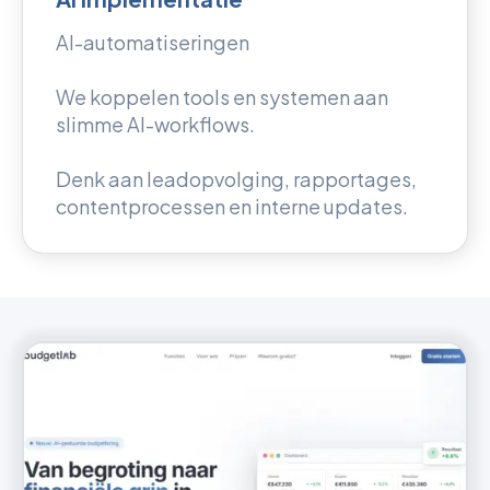
AI-automatiseringen
We koppelen tools en systemen aan
slimme AI-workflows.
Denk aan leadopvolging, rapportages,
contentprocessen en interne updates.