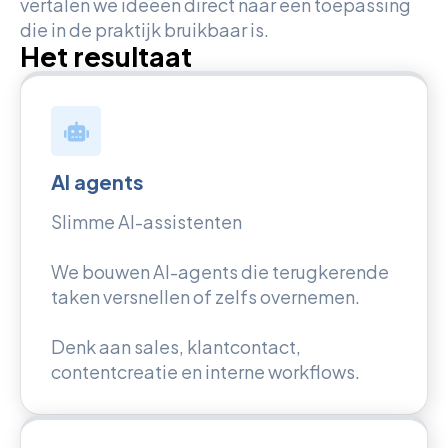
vertalen we ideeën direct naar een toepassing
die in de praktijk bruikbaar is.
Het resultaat
AI agents
Slimme AI-assistenten
We bouwen AI-agents die terugkerende
taken versnellen of zelfs overnemen.
Denk aan sales, klantcontact,
contentcreatie en interne workflows.