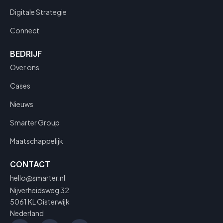
Digitale Strategie
Connect
BEDRIJF
Over ons
Cases
Nieuws
Smarter Group
Maatschappelijk
CONTACT
hello@smarter.nl
Nijverheidsweg 32
5061 KL Oisterwijk
Nederland