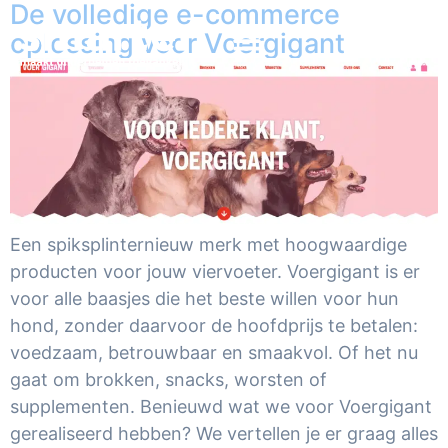
De volledige e-commerce
oplossing voor Voergigant
Een spiksplinternieuw merk met hoogwaardige
producten voor jouw viervoeter. Voergigant is er
voor alle baasjes die het beste willen voor hun
hond, zonder daarvoor de hoofdprijs te betalen:
voedzaam, betrouwbaar en smaakvol. Of het nu
gaat om brokken, snacks, worsten of
supplementen. Benieuwd wat we voor Voergigant
gerealiseerd hebben? We vertellen je er graag alles