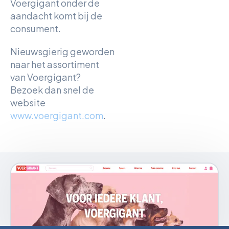
Voergigant onder de
aandacht komt bij de
consument.
Nieuwsgierig geworden
naar het assortiment
van Voergigant?
Bezoek dan snel de
website
www.voergigant.com
.