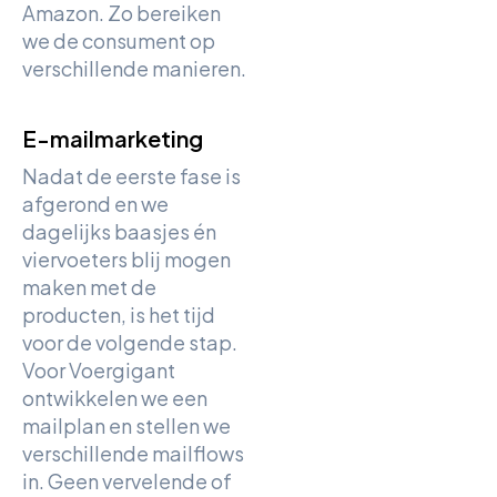
Amazon. Zo bereiken
we de consument op
verschillende manieren.
E-mailmarketing
Nadat de eerste fase is
afgerond en we
dagelijks baasjes én
viervoeters blij mogen
maken met de
producten, is het tijd
voor de volgende stap.
Voor Voergigant
ontwikkelen we een
mailplan en stellen we
verschillende mailflows
in. Geen vervelende of