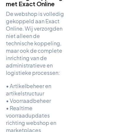
met Exact Online
De webshop is volledig
gekoppeld aan Exact
Online. Wij verzorgden
niet alleen de
technische koppeling,
maar ook de complete
inrichting van de
administratieve en
logistieke processen:
• Artikelbeheer en
artikelstructuur
• Voorraadbeheer
• Realtime
voorraadupdates
richting webshop en
marketplaces