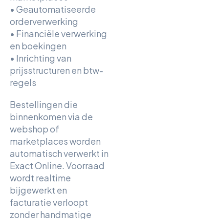
• Geautomatiseerde
orderverwerking
• Financiële verwerking
en boekingen
• Inrichting van
prijsstructuren en btw-
regels
Bestellingen die
binnenkomen via de
webshop of
marketplaces worden
automatisch verwerkt in
Exact Online. Voorraad
wordt realtime
bijgewerkt en
facturatie verloopt
zonder handmatige