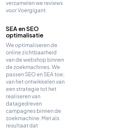
verzamelen we reviews
voor Voergigant.
SEA en SEO
optimalisatie
We optimaliseren de
online zichtbaarheid
van de webshop binnen
de zoekmachines. We
passen SEO en SEA toe;
van het ontwikkelen van
een strategie tot het
realiseren van
datagedreven
campagnes binnen de
zoekmachine. Met als
resultaat dat