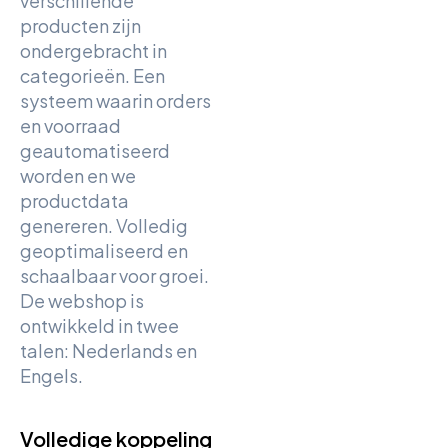
verschillende
producten zijn
ondergebracht in
categorieën. Een
systeem waarin orders
en voorraad
geautomatiseerd
worden en we
productdata
genereren. Volledig
geoptimaliseerd en
schaalbaar voor groei.
De webshop is
ontwikkeld in twee
talen: Nederlands en
Engels.
Volledige koppeling