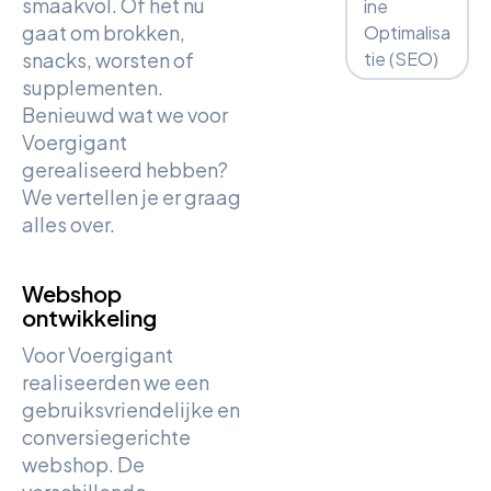
smaakvol. Of het nu
ine
gaat om brokken,
Optimalisa
snacks, worsten of
tie (SEO)
supplementen.
Benieuwd wat we voor
Voergigant
gerealiseerd hebben?
We vertellen je er graag
alles over.
Webshop
ontwikkeling
Voor Voergigant
realiseerden we een
gebruiksvriendelijke en
conversiegerichte
webshop. De