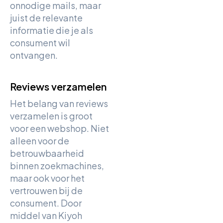
onnodige mails, maar
juist de relevante
informatie die je als
consument wil
ontvangen.
Reviews verzamelen
Het belang van reviews
verzamelen is groot
voor een webshop. Niet
alleen voor de
betrouwbaarheid
binnen zoekmachines,
maar ook voor het
vertrouwen bij de
consument. Door
middel van Kiyoh