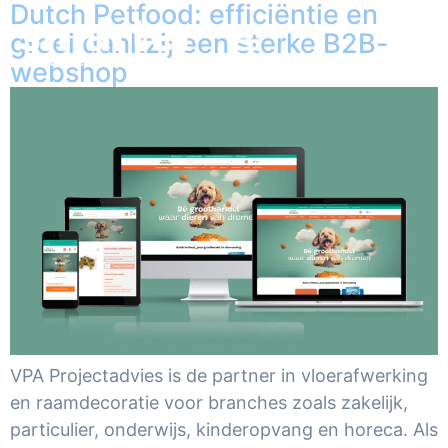
Dutch Petfood: efficiëntie en
groei dankzij een sterke B2B-
webshop
VPA Projectadvies is de partner in vloerafwerking
en raamdecoratie voor branches zoals zakelijk,
particulier, onderwijs, kinderopvang en horeca. Als