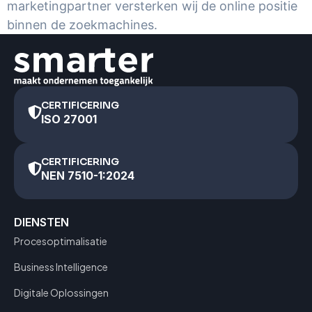
marketingpartner versterken wij de online positie
binnen de zoekmachines.
CERTIFICERING
ISO 27001
CERTIFICERING
NEN 7510-1:2024
DIENSTEN
Procesoptimalisatie
Business Intelligence
Digitale Oplossingen