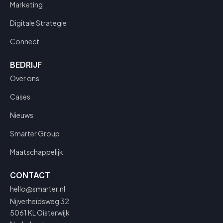
Marketing
Digitale Strategie
Connect
BEDRIJF
Over ons
Cases
Nieuws
Smarter Group
Maatschappelijk
CONTACT
hello@smarter.nl
Nijverheidsweg 32
5061 KL Oisterwijk