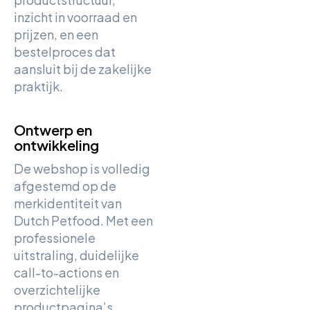
inzicht in voorraad en
prijzen, en een
bestelproces dat
aansluit bij de zakelijke
praktijk.
Ontwerp en
ontwikkeling
De webshop is volledig
afgestemd op de
merkidentiteit van
Dutch Petfood. Met een
professionele
uitstraling, duidelijke
call-to-actions en
overzichtelijke
productpagina’s