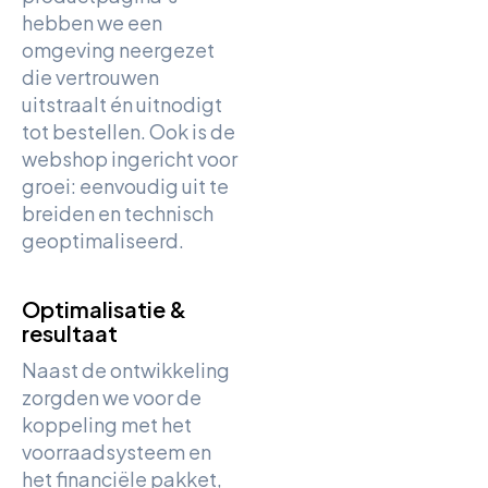
hebben we een
omgeving neergezet
die vertrouwen
uitstraalt én uitnodigt
tot bestellen. Ook is de
webshop ingericht voor
groei: eenvoudig uit te
breiden en technisch
geoptimaliseerd.
Optimalisatie &
resultaat
Naast de ontwikkeling
zorgden we voor de
koppeling met het
voorraadsysteem en
het financiële pakket,