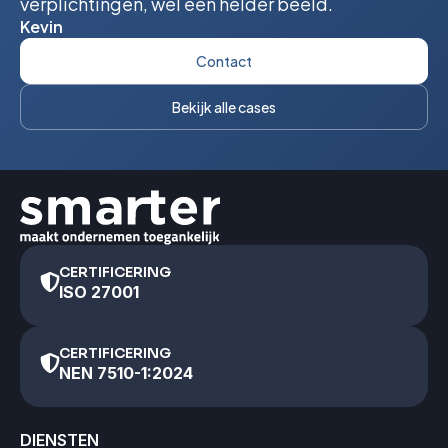
verplichtingen, wel een helder beeld.
Kevin
Contact
Bekijk alle cases
CERTIFICERING
ISO 27001
CERTIFICERING
NEN 7510-1:2024
DIENSTEN