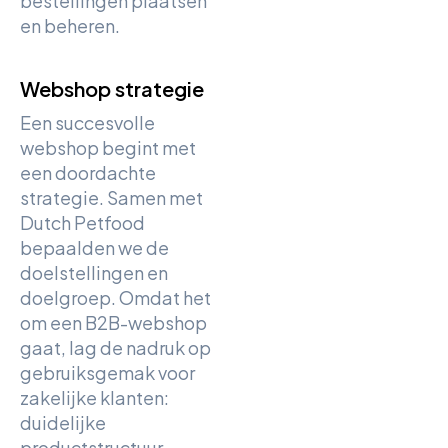
bestellingen plaatsen
en beheren.
Webshop strategie
Een succesvolle
webshop begint met
een doordachte
strategie. Samen met
Dutch Petfood
bepaalden we de
doelstellingen en
doelgroep. Omdat het
om een B2B-webshop
gaat, lag de nadruk op
gebruiksgemak voor
zakelijke klanten:
duidelijke
productstructuur,