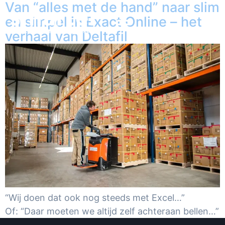
Van “alles met de hand” naar slim
en simpel in Exact Online – het
verhaal van Deltafil
“Wij doen dat ook nog steeds met Excel…”
Of: “Daar moeten we altijd zelf achteraan bellen…”