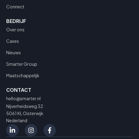
Connect
BEDRIJF
Over ons
Cases
Nieuws
Smarter Group
Maatschappelijk
CONTACT
hello@smarter.nl
Nijverheidsweg 32
5061 KL Oisterwijk
Nederland