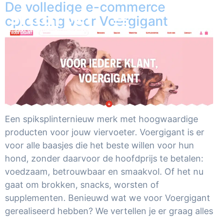
De volledige e-commerce
oplossing voor Voergigant
Een spiksplinternieuw merk met hoogwaardige
producten voor jouw viervoeter. Voergigant is er
voor alle baasjes die het beste willen voor hun
hond, zonder daarvoor de hoofdprijs te betalen:
voedzaam, betrouwbaar en smaakvol. Of het nu
gaat om brokken, snacks, worsten of
supplementen. Benieuwd wat we voor Voergigant
gerealiseerd hebben? We vertellen je er graag alles