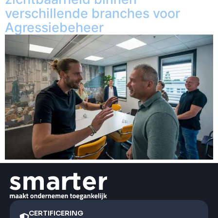
verschillende branches voor
Agressiebeheer
CERTIFICERING