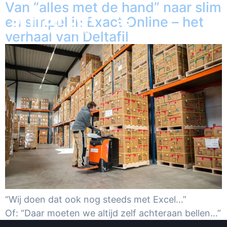
Van “alles met de hand” naar slim
en simpel in Exact Online – het
verhaal van Deltafil
“Wij doen dat ook nog steeds met Excel…”
Of: “Daar moeten we altijd zelf achteraan bellen…”