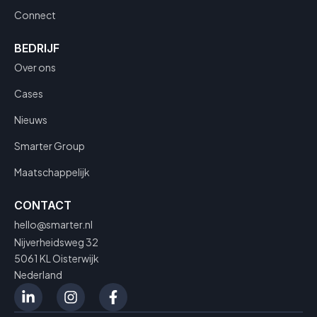
Connect
BEDRIJF
Over ons
Cases
Nieuws
Smarter Group
Maatschappelijk
CONTACT
hello@smarter.nl
Nijverheidsweg 32
5061 KL Oisterwijk
Nederland