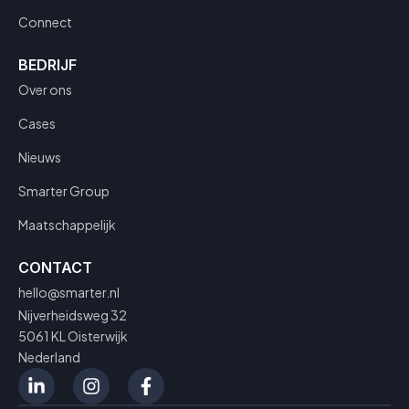
Connect
BEDRIJF
Over ons
Cases
Nieuws
Smarter Group
Maatschappelijk
CONTACT
hello@smarter.nl
Nijverheidsweg 32
5061 KL Oisterwijk
Nederland