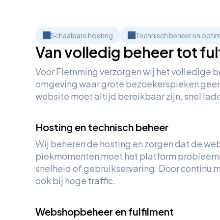
Schaalbare hosting
Technisch beheer en optim
Van volledig beheer tot f
Voor Flemming verzorgen wij het volledige 
omgeving waar grote bezoekerspieken geen ui
website moet altijd bereikbaar zijn, snel la
Hosting en technisch beheer
Wij beheren de hosting en zorgen dat de websi
piekmomenten moet het platform probleemlo
snelheid of gebruikservaring. Door continu m
ook bij hoge traffic.
Webshopbeheer en fulfilment