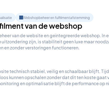
alisatie
Webshopbeheer en fulfilmentafstemming
ulfilment van de webshop
beheer van de website en geïntegreerde webshop. In 
tzondering zijn, is stabiliteit geen luxe maar nood
den en zonder verstoringen functioneren.
te technisch stabiel, veilig en schaalbaar blijft. Tij
os kunnen opschalen zonder dat dit ten koste gaat 
onitoring en optimalisatie blijft de performance op n