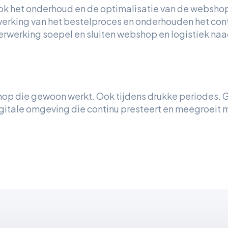
ook het onderhoud en de optimalisatie van de websho
werking van het bestelproces en onderhouden het con
verwerking soepel en sluiten webshop en logistiek na
op die gewoon werkt. Ook tijdens drukke periodes. 
gitale omgeving die continu presteert en meegroeit 