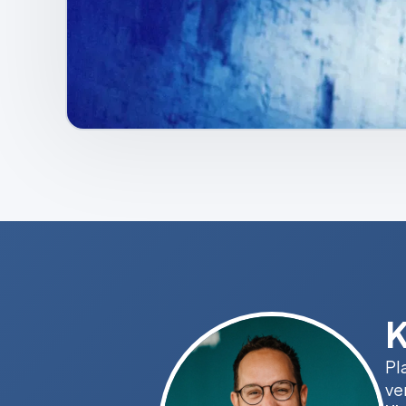
K
Pl
ve