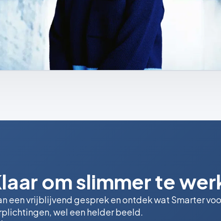
laar om slimmer te we
an een vrijblijvend gesprek en ontdek wat Smarter vo
rplichtingen, wel een helder beeld.