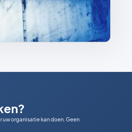
rken?
or uw organisatie kan doen. Geen