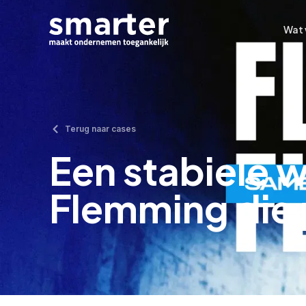
Wat 
Wat 
Terug naar cases
Een stabiele 
Flemming die 