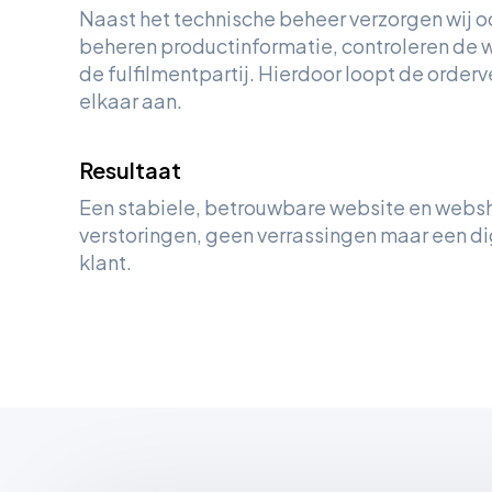
Naast het technische beheer verzorgen wij 
beheren productinformatie, controleren de 
de fulfilmentpartij. Hierdoor loopt de order
elkaar aan.
Resultaat
Een stabiele, betrouwbare website en websh
verstoringen, geen verrassingen maar een di
klant.