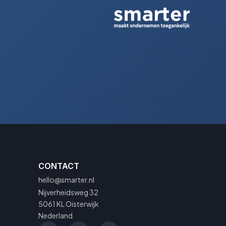
CONTACT
hello@smarter.nl
Nijverheidsweg 32
5061 KL Oisterwijk
Nederland