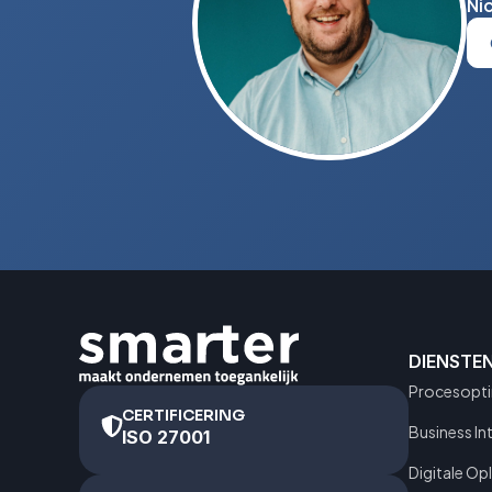
Ni
DIENSTE
Procesopti
CERTIFICERING
Business In
ISO 27001
Digitale Op