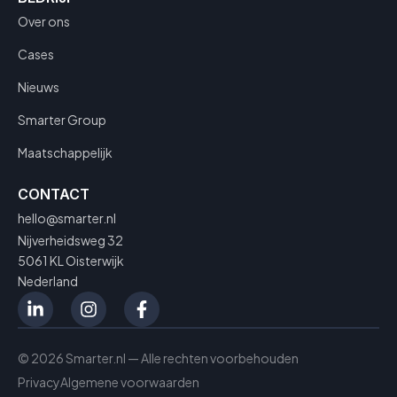
Over ons
Cases
Nieuws
Smarter Group
Maatschappelijk
CONTACT
hello@smarter.nl
Nijverheidsweg 32
5061 KL Oisterwijk
Nederland
© 2026 Smarter.nl — Alle rechten voorbehouden
Privacy
Algemene voorwaarden