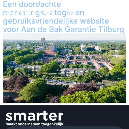
Een doordachte
marketingstrategie en
gebruiksvriendelijke website
voor Aan de Bak Garantie Tilburg