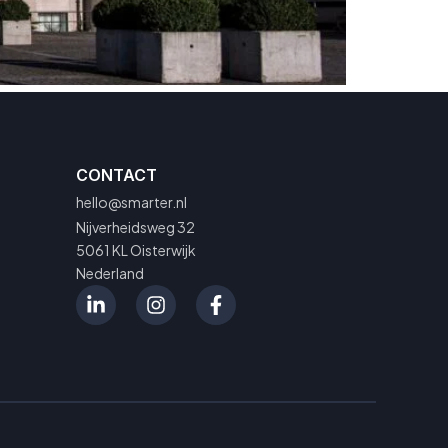
CONTACT
hello@smarter.nl
Nijverheidsweg 32
5061 KL Oisterwijk
Nederland