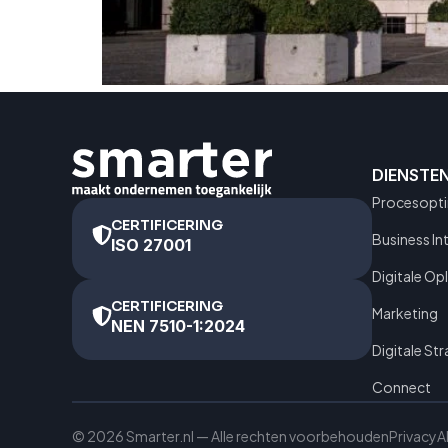
DIENSTE
Procesopti
CERTIFICERING
Business In
ISO 27001
Digitale Op
CERTIFICERING
Marketing
NEN 7510-1:2024
Digitale Str
Connect
© 2026 Smarter.nl — Alle rechten voorbehouden
Privacy
A