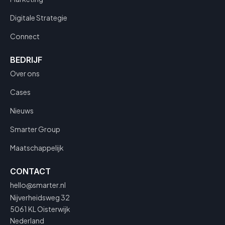
Digitale Strategie
Connect
BEDRIJF
Over ons
Cases
Nieuws
Smarter Group
Maatschappelijk
CONTACT
hello@smarter.nl
Nijverheidsweg 32
5061 KL Oisterwijk
Nederland