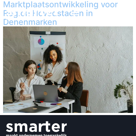
Marktplaatsontwikkeling voor
Region Hovedstaden in
Denenmarken