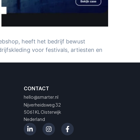
ebshop, heeft het bedrijf bewust
jfskleding voor festivals, artiesten en
CONTACT
hello@smarter.nl
Nijverheidsweg 32
5061 KL Oisterwijk
Nederland