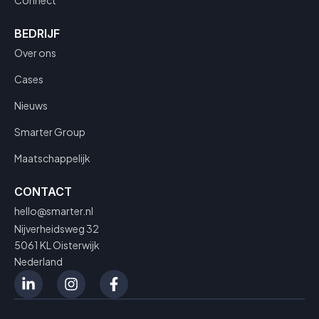
Connect
BEDRIJF
Over ons
Cases
Nieuws
Smarter Group
Maatschappelijk
CONTACT
hello@smarter.nl
Nijverheidsweg 32
5061 KL Oisterwijk
Nederland