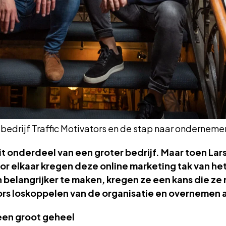
n bedrijf Traffic Motivators en de stap naar ondernem
t onderdeel van een groter bedrijf. Maar toen Lars 
oor elkaar kregen deze online marketing tak van he
belangrijker te maken, kregen ze een kans die ze 
ors loskoppelen van de organisatie en overnemen al
een groot geheel