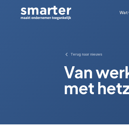
Wat 
Wat 
Terug naar nieuws
Van wer
met het