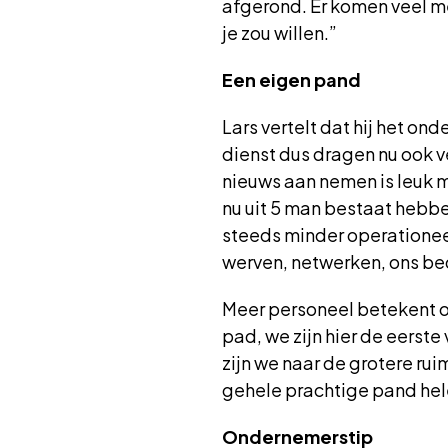
afgerond. Er komen veel meer
je zou willen.”
Een eigen pand
Lars vertelt dat hij het o
dienst dus dragen nu ook v
nieuws aan nemen is leuk 
nu uit 5 man bestaat hebben
steeds minder operationee
werven, netwerken, ons bed
Meer personeel betekent o
pad, we zijn hier de eerste
zijn we naar de grotere rui
gehele prachtige pand hele
Ondernemerstip