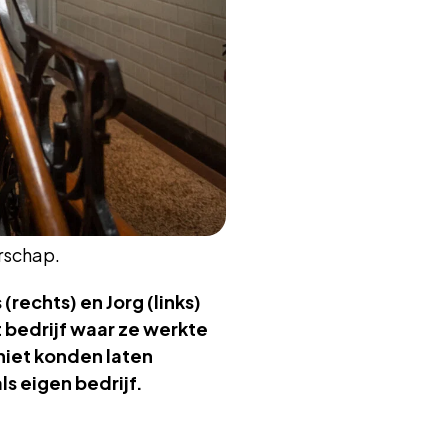
erschap.
(rechts) en Jorg (links)
t bedrijf waar ze werkte
niet konden laten
s eigen bedrijf.