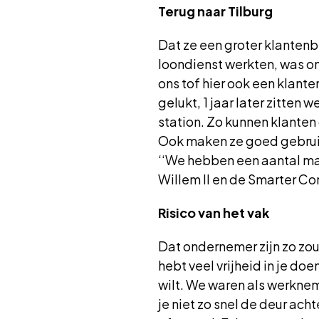
Terug naar Tilburg
Dat ze een groter klantenb
loondienst werkten, was on
ons tof hier ook een klante
gelukt, 1 jaar later zitten
station. Zo kunnen klanten
Ook maken ze goed gebruik
‘‘We hebben een aantal man
Willem II en de Smarter Co
Risico van het vak
Dat ondernemer zijn zo zou 
hebt veel vrijheid in je doe
wilt. We waren als werkneme
je niet zo snel de deur acht