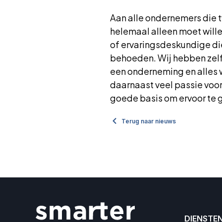
Aan alle ondernemers die t
helemaal alleen moet will
of ervaringsdeskundige di
behoeden. Wij hebben zelf 
een onderneming en alles w
daarnaast veel passie voor 
goede basis om ervoor te g
Terug naar nieuws
DIENSTE