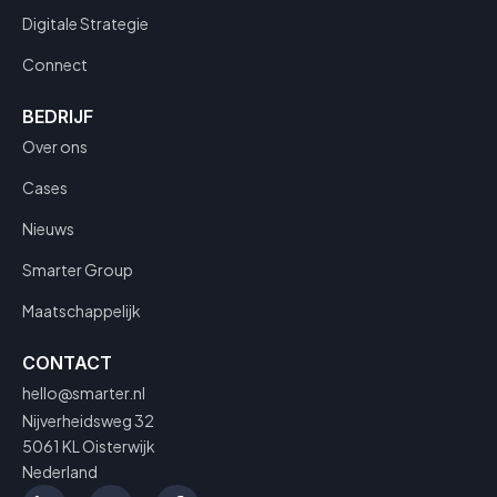
Digitale Strategie
Connect
BEDRIJF
Over ons
Cases
Nieuws
Smarter Group
Maatschappelijk
CONTACT
hello@smarter.nl
Nijverheidsweg 32
5061 KL Oisterwijk
Nederland