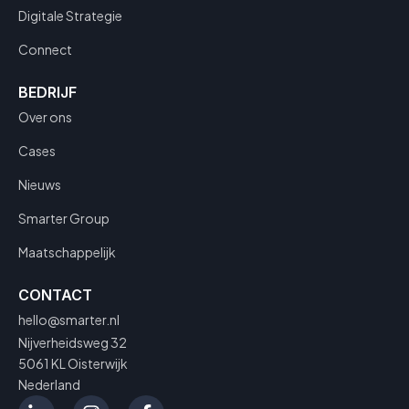
Digitale Strategie
Connect
BEDRIJF
Over ons
Cases
Nieuws
Smarter Group
Maatschappelijk
CONTACT
hello@smarter.nl
Nijverheidsweg 32
5061 KL Oisterwijk
Nederland