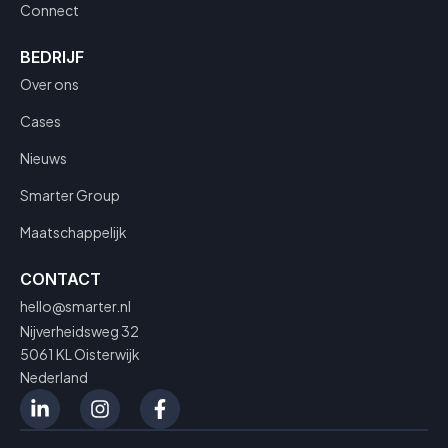
Connect
BEDRIJF
Over ons
Cases
Nieuws
Smarter Group
Maatschappelijk
CONTACT
hello@smarter.nl
Nijverheidsweg 32
5061 KL Oisterwijk
Nederland