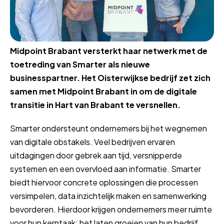
Midpoint Brabant versterkt haar netwerk met de
toetreding van Smarter als nieuwe
businesspartner. Het Oisterwijkse bedrijf zet zich
samen met Midpoint Brabant in om de digitale
transitie in Hart van Brabant te versnellen.
Smarter ondersteunt ondernemers bij het wegnemen
van digitale obstakels. Veel bedrijven ervaren
uitdagingen door gebrek aan tijd, versnipperde
systemen en een overvloed aan informatie. Smarter
biedt hiervoor concrete oplossingen die processen
versimpelen, data inzichtelijk maken en samenwerking
bevorderen. Hierdoor krijgen ondernemers meer ruimte
voor hun kerntaak: het laten groeien van hun bedrijf.