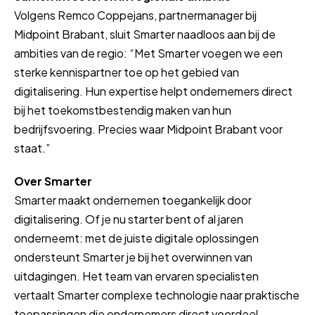
Volgens Remco Coppejans, partnermanager bij
Midpoint Brabant, sluit Smarter naadloos aan bij de
ambities van de regio: “Met Smarter voegen we een
sterke kennispartner toe op het gebied van
digitalisering. Hun expertise helpt ondernemers direct
bij het toekomstbestendig maken van hun
bedrijfsvoering. Precies waar Midpoint Brabant voor
staat.”
Over Smarter
Smarter maakt ondernemen toegankelijk door
digitalisering. Of je nu starter bent of al jaren
onderneemt: met de juiste digitale oplossingen
ondersteunt Smarter je bij het overwinnen van
uitdagingen. Het team van ervaren specialisten
vertaalt Smarter complexe technologie naar praktische
toepassingen die ondernemers direct voordeel