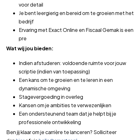
voor detail
Je bent leergierig en bereid om te groeien met het
bedrijf
Ervaring met Exact Online en Fiscaal Gemak is een
pre
Wat wij jou bieden:
Indien afstuderen: voldoende ruimte voor jouw
scriptie (indien van toepassing)
Een kans om te groeien en te leren in een
dynamische omgeving
Stagevergoeding in overleg
Kansen om je ambities te verwezenlijken
Een ondersteunend team dat je helpt bij je
professionele ontwikkeling
Ben jij klaar om je carrière te lanceren? Solliciteer