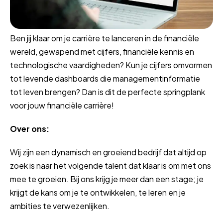
Ben jij klaar om je carrière te lanceren in de financiële
wereld, gewapend met cijfers, financiële kennis en
technologische vaardigheden? Kun je cijfers omvormen
tot levende dashboards die managementinformatie
tot leven brengen? Dan is dit de perfecte springplank
voor jouw financiële carrière!
Over ons:
Wij zijn een dynamisch en groeiend bedrijf dat altijd op
zoek is naar het volgende talent dat klaar is om met ons
mee te groeien. Bij ons krijg je meer dan een stage; je
krijgt de kans om je te ontwikkelen, te leren en je
ambities te verwezenlijken.