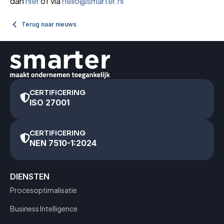
dan
hier
of via
hello@smarter.nl
Terug naar nieuws
CERTIFICERING
ISO 27001
CERTIFICERING
NEN 7510-1:2024
DIENSTEN
Procesoptimalisatie
Business Intelligence