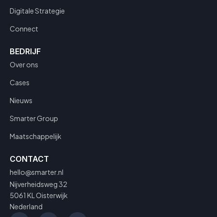
Digitale Strategie
Connect
BEDRIJF
Over ons
Cases
Nieuws
Smarter Group
Maatschappelijk
CONTACT
hello@smarter.nl
Nijverheidsweg 32
5061 KL Oisterwijk
Nederland