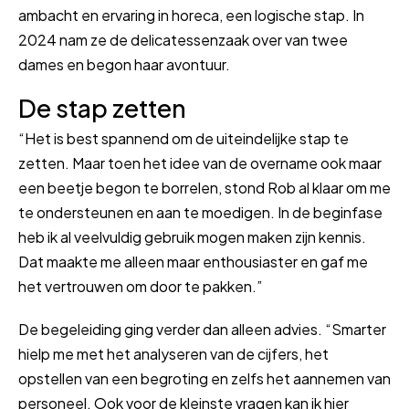
ambacht en ervaring in horeca, een logische stap. In
2024 nam ze de delicatessenzaak over van twee
dames en begon haar avontuur.
De stap zetten
“Het is best spannend om de uiteindelijke stap te
zetten. Maar toen het idee van de overname ook maar
een beetje begon te borrelen, stond Rob al klaar om me
te ondersteunen en aan te moedigen. In de beginfase
heb ik al veelvuldig gebruik mogen maken zijn kennis.
Dat maakte me alleen maar enthousiaster en gaf me
het vertrouwen om door te pakken.”
De begeleiding ging verder dan alleen advies. “Smarter
hielp me met het analyseren van de cijfers, het
opstellen van een begroting en zelfs het aannemen van
personeel. Ook voor de kleinste vragen kan ik hier