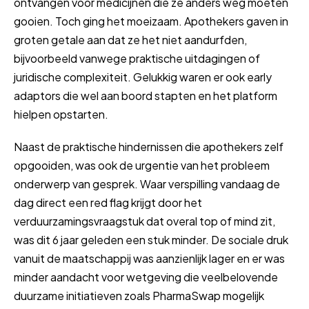
ontvangen voor medicijnen die ze anders weg moeten
gooien. Toch ging het moeizaam. Apothekers gaven in
groten getale aan dat ze het niet aandurfden,
bijvoorbeeld vanwege praktische uitdagingen of
juridische complexiteit. Gelukkig waren er ook early
adaptors die wel aan boord stapten en het platform
hielpen opstarten.
Naast de praktische hindernissen die apothekers zelf
opgooiden, was ook de urgentie van het probleem
onderwerp van gesprek. Waar verspilling vandaag de
dag direct een red flag krijgt door het
verduurzamingsvraagstuk dat overal top of mind zit,
was dit 6 jaar geleden een stuk minder. De sociale druk
vanuit de maatschappij was aanzienlijk lager en er was
minder aandacht voor wetgeving die veelbelovende
duurzame initiatieven zoals PharmaSwap mogelijk