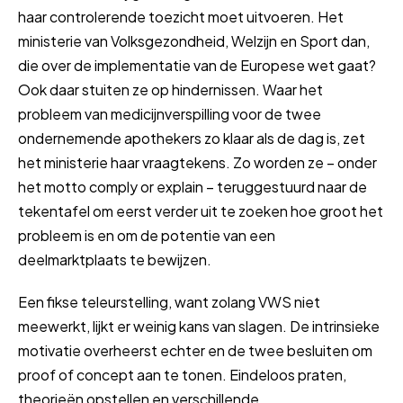
haar controlerende toezicht moet uitvoeren. Het
ministerie van Volksgezondheid, Welzijn en Sport dan,
die over de implementatie van de Europese wet gaat?
Ook daar stuiten ze op hindernissen. Waar het
probleem van medicijnverspilling voor de twee
ondernemende apothekers zo klaar als de dag is, zet
het ministerie haar vraagtekens. Zo worden ze – onder
het motto comply or explain – teruggestuurd naar de
tekentafel om eerst verder uit te zoeken hoe groot het
probleem is en om de potentie van een
deelmarktplaats te bewijzen.
Een fikse teleurstelling, want zolang VWS niet
meewerkt, lijkt er weinig kans van slagen. De intrinsieke
motivatie overheerst echter en de twee besluiten om
proof of concept aan te tonen. Eindeloos praten,
theorieën opstellen en verschillende