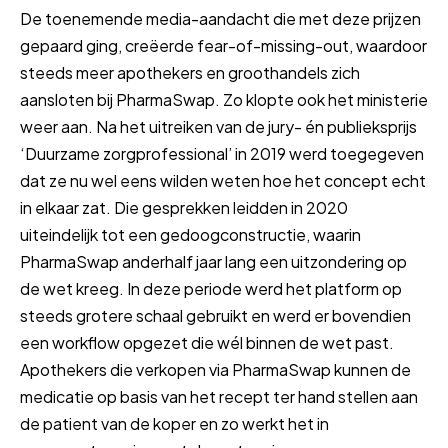
De toenemende media-aandacht die met deze prijzen
gepaard ging, creëerde fear-of-missing-out, waardoor
steeds meer apothekers en groothandels zich
aansloten bij PharmaSwap. Zo klopte ook het ministerie
weer aan. Na het uitreiken van de jury- én publieksprijs
‘Duurzame zorgprofessional’ in 2019 werd toegegeven
dat ze nu wel eens wilden weten hoe het concept echt
in elkaar zat. Die gesprekken leidden in 2020
uiteindelijk tot een gedoogconstructie, waarin
PharmaSwap anderhalf jaar lang een uitzondering op
de wet kreeg. In deze periode werd het platform op
steeds grotere schaal gebruikt en werd er bovendien
een workflow opgezet die wél binnen de wet past.
Apothekers die verkopen via PharmaSwap kunnen de
medicatie op basis van het recept ter hand stellen aan
de patient van de koper en zo werkt het in