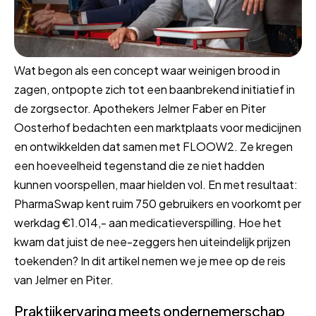
Wat begon als een concept waar weinigen brood in
zagen, ontpopte zich tot een baanbrekend initiatief in
de zorgsector. Apothekers Jelmer Faber en Piter
Oosterhof bedachten een marktplaats voor medicijnen
en ontwikkelden dat samen met FLOOW2. Ze kregen
een hoeveelheid tegenstand die ze niet hadden
kunnen voorspellen, maar hielden vol. En met resultaat:
PharmaSwap kent ruim 750 gebruikers en voorkomt per
werkdag €1.014,- aan medicatieverspilling. Hoe het
kwam dat juist de nee-zeggers hen uiteindelijk prijzen
toekenden? In dit artikel nemen we je mee op de reis
van Jelmer en Piter.
Praktijkervaring meets ondernemerschap