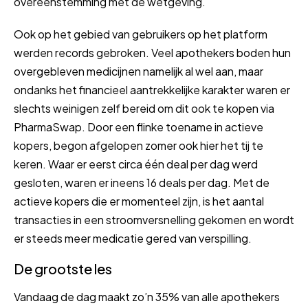
overeenstemming met de wetgeving.
Ook op het gebied van gebruikers op het platform
werden records gebroken. Veel apothekers boden hun
overgebleven medicijnen namelijk al wel aan, maar
ondanks het financieel aantrekkelijke karakter waren er
slechts weinigen zelf bereid om dit ook te kopen via
PharmaSwap. Door een flinke toename in actieve
kopers, begon afgelopen zomer ook hier het tij te
keren. Waar er eerst circa één deal per dag werd
gesloten, waren er ineens 16 deals per dag. Met de
actieve kopers die er momenteel zijn, is het aantal
transacties in een stroomversnelling gekomen en wordt
er steeds meer medicatie gered van verspilling.
De grootste les
Vandaag de dag maakt zo’n 35% van alle apothekers