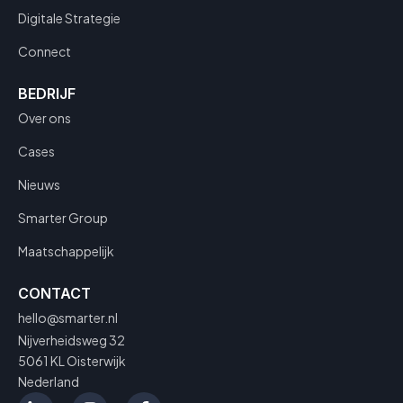
Digitale Strategie
Connect
BEDRIJF
Over ons
Cases
Nieuws
Smarter Group
Maatschappelijk
CONTACT
hello@smarter.nl
Nijverheidsweg 32
5061 KL Oisterwijk
Nederland