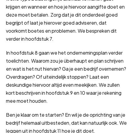
krijgen en wanneer en hoe je hiervoor aangifte doet en
deze moet betalen. Zorg dat je dit onderdeel goed
begrijpt of laat je hierover goed adviseren, dat
voorkomt boetes en problemen. We bespreken dit
verder in hoofdstuk 7.
In hoofdstuk 8 gaan we het ondernemingsplan verder
toelichten. Waarom zou je überhaupt en plan schrijven
en wat is het nut hiervan? Ga je een bedrijf overnemen?
Overdragen? Of uiteindelijk stoppen? Laat een
deskundige hiervoor altijd even meekijken. We zullen
kort beschrijven in hoofdstuk 9 en 10 waar je rekening
mee moet houden.
Ben je klaar om te starten? En wil je de oprichting van je
bedrijf helemaal uitbesteden, dat kan natuurlijk ook. We
leggen uit in hoofdstuk 11 hoe je dit doet.