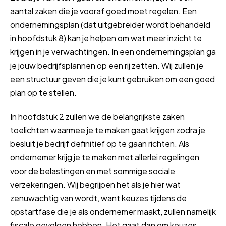
aantal zaken die je vooraf goed moet regelen. Een
ondernemingsplan (dat uitgebreider wordt behandeld
in hoofdstuk 8) kan je helpen om wat meer inzicht te
krijgen in je verwachtingen. In een ondernemingsplan ga
je jouw bedrijfsplannen op een rij zetten. Wij zullen je
een structuur geven die je kunt gebruiken om een goed
plan op te stellen.
In hoofdstuk 2 zullen we de belangrijkste zaken
toelichten waarmee je te maken gaat krijgen zodra je
besluit je bedrijf definitief op te gaan richten. Als
ondernemer krijg je te maken met allerlei regelingen
voor de belastingen en met sommige sociale
verzekeringen. Wij begrijpen het als je hier wat
zenuwachtig van wordt, want keuzes tijdens de
opstartfase die je als ondernemer maakt, zullen namelijk
fiscale gevolgen hebben. Het gaat dan om keuzes