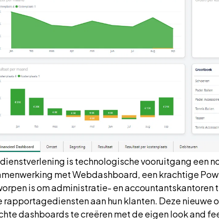
e dienstverlening is technologische vooruitgang een 
in samenwerking met Webdashboard, een krachtige P
worpen is om administratie- en accountantskantoren t
e rapportagediensten aan hun klanten. Deze nieuwe 
hte dashboards te creëren met de eigen look and feel