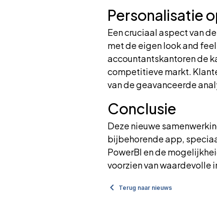
Personalisatie 
Een cruciaal aspect van d
met de eigen look and feel
accountantskantoren de kan
competitieve markt. Klante
van de geavanceerde anal
Conclusie
Deze nieuwe samenwerkin
bijbehorende app, speciaal
PowerBI en de mogelijkheid 
voorzien van waardevolle 
Terug naar nieuws