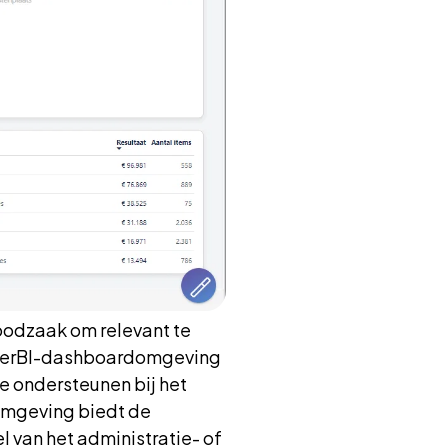
noodzaak om relevant te
owerBI-dashboardomgeving
e ondersteunen bij het
omgeving biedt de
 van het administratie- of