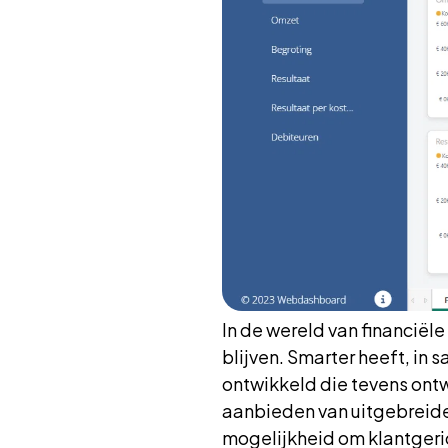
In de wereld van financiël
blijven. Smarter heeft, 
ontwikkeld die tevens ont
aanbieden van uitgebreid
mogelijkheid om klantgeric