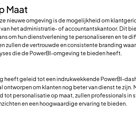
op Maat
eze nieuwe omgeving is de mogelijkheid om klantgeri
 van het administratie- of accountantskantoor. Dit bi
s om hun dienstverlening te personaliseren en te dif
n zullen de vertrouwde en consistente branding waard
yses die de PowerBI-omgeving te bieden heeft.
g heeft geleid tot een indrukwekkende PowerBI-da
 ontworpen om klanten nog beter van dienst te zijn. 
tot personalisatie op maat, zullen professionals in s
inzichten en een hoogwaardige ervaring te bieden.