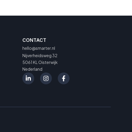
CONTACT
hello@smarter.nl
Nijverheidsweg 32
5061 KL Oisterwijk
Nederland