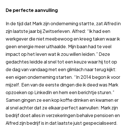
De perfecte aanvulling
In de tijd dat Mark zijn onderneming startte, zat Alfred in
zijn laatste jaar bij Zwitserleven. Alfred: “Ik had een
werkgever die niet meebewoog en kreeg taken waar ik
geen energie meer uithaalde. Mijn baan had te veel
impact op het leven wat ik zou willen leiden.” Deze
gedachtes leidde al snel tot een keuze waar hij tot op
de dag van vandaag met een glimlach naar terug kijkt:
een eigen onderneming starten. “In 2014 begon ik voor
mijzelf. Een van de eerste dingen die ik deed was Mark
opzoeken op LinkedIn en hem een berichtje sturen.”
Samen gingen ze een kop koffie drinken en kwamen er
al snel achter dat ze elkaar perfect aanvullen: Mark zijn
bedrijf doet alles in verzekeringen behalve pensioen en
Alfred zijn bedrijf is in dat laatste juist gespecialiseerd.