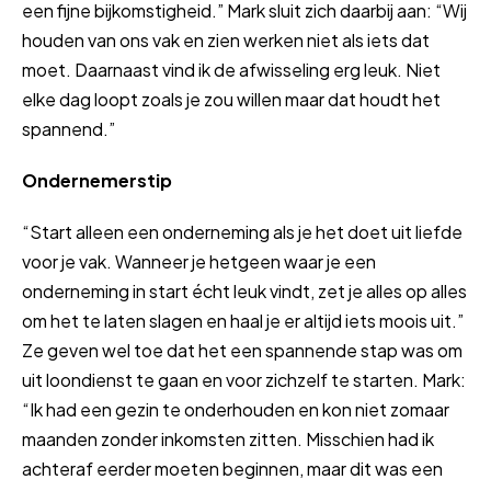
een fijne bijkomstigheid.” Mark sluit zich daarbij aan: “Wij
houden van ons vak en zien werken niet als iets dat
moet. Daarnaast vind ik de afwisseling erg leuk. Niet
elke dag loopt zoals je zou willen maar dat houdt het
spannend.”
Ondernemerstip
“Start alleen een onderneming als je het doet uit liefde
voor je vak. Wanneer je hetgeen waar je een
onderneming in start écht leuk vindt, zet je alles op alles
om het te laten slagen en haal je er altijd iets moois uit.”
Ze geven wel toe dat het een spannende stap was om
uit loondienst te gaan en voor zichzelf te starten. Mark:
“Ik had een gezin te onderhouden en kon niet zomaar
maanden zonder inkomsten zitten. Misschien had ik
achteraf eerder moeten beginnen, maar dit was een