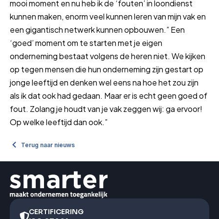
mooi moment en nu heb ik de ‘fouten’ in loondienst
kunnen maken, enorm veel kunnen leren van mijn vak en
een gigantisch netwerk kunnen opbouwen.” Een
‘goed’ moment om te starten met je eigen
onderneming bestaat volgens de heren niet. We kijken
op tegen mensen die hun onderneming zijn gestart op
jonge leeftijd en denken wel eens na hoe het zou zijn
als ik dat ook had gedaan. Maar er is echt geen goed of
fout. Zolang je houdt van je vak zeggen wij: ga ervoor!
Op welke leeftijd dan ook.”
Terug naar nieuws
CERTIFICERING