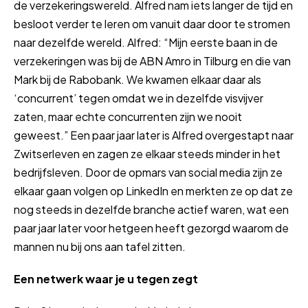
de verzekeringswereld. Alfred nam iets langer de tijd en
besloot verder te leren om vanuit daar door te stromen
naar dezelfde wereld. Alfred: “Mijn eerste baan in de
verzekeringen was bij de ABN Amro in Tilburg en die van
Mark bij de Rabobank. We kwamen elkaar daar als
‘concurrent’ tegen omdat we in dezelfde visvijver
zaten, maar echte concurrenten zijn we nooit
geweest.” Een paar jaar later is Alfred overgestapt naar
Zwitserleven en zagen ze elkaar steeds minder in het
bedrijfsleven. Door de opmars van social media zijn ze
elkaar gaan volgen op LinkedIn en merkten ze op dat ze
nog steeds in dezelfde branche actief waren, wat een
paar jaar later voor hetgeen heeft gezorgd waarom de
mannen nu bij ons aan tafel zitten.
Een netwerk waar je u tegen zegt