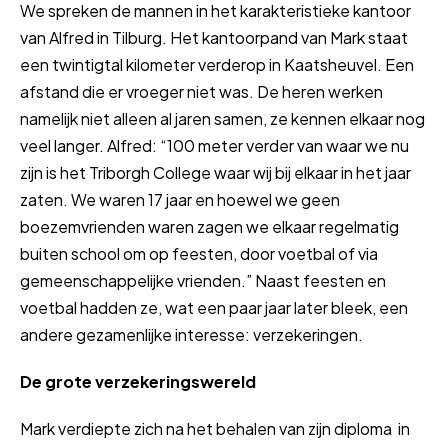
We spreken de mannen in het karakteristieke kantoor
van Alfred in Tilburg. Het kantoorpand van Mark staat
een twintigtal kilometer verderop in Kaatsheuvel. Een
afstand die er vroeger niet was. De heren werken
namelijk niet alleen al jaren samen, ze kennen elkaar nog
veel langer. Alfred: “100 meter verder van waar we nu
zijn is het Triborgh College waar wij bij elkaar in het jaar
zaten. We waren 17 jaar en hoewel we geen
boezemvrienden waren zagen we elkaar regelmatig
buiten school om op feesten, door voetbal of via
gemeenschappelijke vrienden.” Naast feesten en
voetbal hadden ze, wat een paar jaar later bleek, een
andere gezamenlijke interesse: verzekeringen.
De grote verzekeringswereld
Mark verdiepte zich na het behalen van zijn diploma in