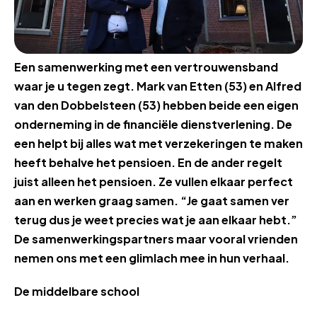
Een samenwerking met een vertrouwensband
waar je u tegen zegt. Mark van Etten (53) en Alfred
van den Dobbelsteen (53) hebben beide een eigen
onderneming in de financiële dienstverlening. De
een helpt bij alles wat met verzekeringen te maken
heeft behalve het pensioen. En de ander regelt
juist alleen het pensioen. Ze vullen elkaar perfect
aan en werken graag samen. “Je gaat samen ver
terug dus je weet precies wat je aan elkaar hebt.”
De samenwerkingspartners maar vooral vrienden
nemen ons met een glimlach mee in hun verhaal.
De middelbare school