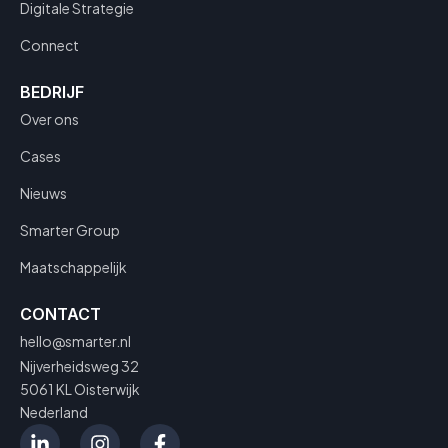
Digitale Strategie
Connect
BEDRIJF
Over ons
Cases
Nieuws
Smarter Group
Maatschappelijk
CONTACT
hello@smarter.nl
Nijverheidsweg 32
5061 KL Oisterwijk
Nederland