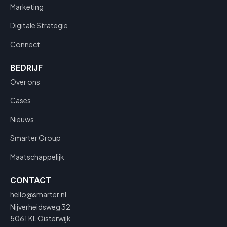
Marketing
Digitale Strategie
Connect
BEDRIJF
Over ons
Cases
Nieuws
Smarter Group
Maatschappelijk
CONTACT
hello@smarter.nl
Nijverheidsweg 32
5061 KL Oisterwijk