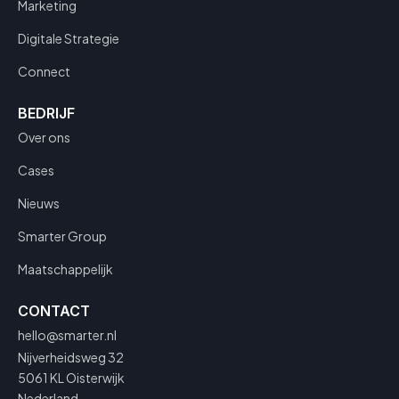
Marketing
Digitale Strategie
Connect
BEDRIJF
Over ons
Cases
Nieuws
Smarter Group
Maatschappelijk
CONTACT
hello@smarter.nl
Nijverheidsweg 32
5061 KL Oisterwijk
Nederland