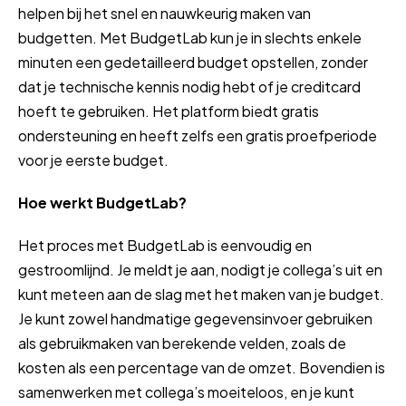
helpen bij het snel en nauwkeurig maken van
budgetten. Met BudgetLab kun je in slechts enkele
minuten een gedetailleerd budget opstellen, zonder
dat je technische kennis nodig hebt of je creditcard
hoeft te gebruiken. Het platform biedt gratis
ondersteuning en heeft zelfs een gratis proefperiode
voor je eerste budget.
Hoe werkt BudgetLab?
Het proces met BudgetLab is eenvoudig en
gestroomlijnd. Je meldt je aan, nodigt je collega’s uit en
kunt meteen aan de slag met het maken van je budget.
Je kunt zowel handmatige gegevensinvoer gebruiken
als gebruikmaken van berekende velden, zoals de
kosten als een percentage van de omzet. Bovendien is
samenwerken met collega’s moeiteloos, en je kunt