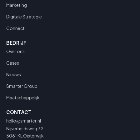
Marketing
Digitale Strategie
Connect
BEDRIJF
Over ons
Cases
Nieuws
Smarter Group
Maatschappelijk
CONTACT
hello@smarter.nl
Nijverheidsweg 32
5061 KL Oisterwijk