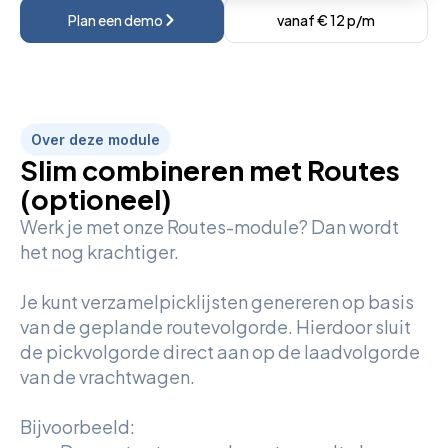
Plan een demo
vanaf € 12 p/m
Over deze module
Slim combineren met Routes
(optioneel)
Werk je met onze Routes-module? Dan wordt
het nog krachtiger.
Je kunt verzamelpicklijsten genereren op basis
van de geplande routevolgorde. Hierdoor sluit
de pickvolgorde direct aan op de laadvolgorde
van de vrachtwagen.
Bijvoorbeeld: