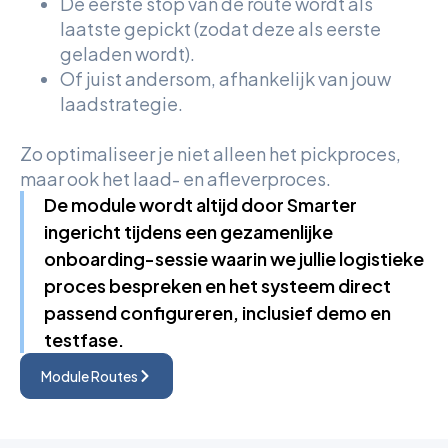
De eerste stop van de route wordt als
laatste gepickt (zodat deze als eerste
geladen wordt).
Of juist andersom, afhankelijk van jouw
laadstrategie.
Zo optimaliseer je niet alleen het pickproces,
maar ook het laad- en afleverproces.
De module wordt altijd door Smarter
ingericht tijdens een gezamenlijke
onboarding-sessie waarin we jullie logistieke
proces bespreken en het systeem direct
passend configureren, inclusief demo en
testfase.
Module Routes