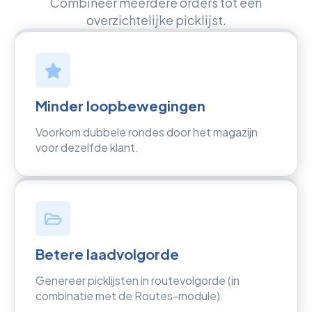
Combineer meerdere orders tot één
overzichtelijke picklijst.
Minder loopbewegingen
Voorkom dubbele rondes door het magazijn
voor dezelfde klant.
Betere laadvolgorde
Genereer picklijsten in routevolgorde (in
combinatie met de Routes-module).