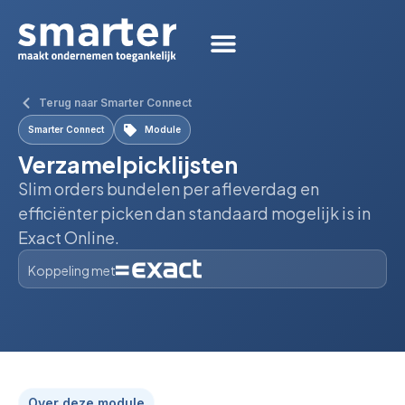
Terug naar Smarter Connect
Smarter Connect
Module
Verzamelpicklijsten
Slim orders bundelen per afleverdag en
efficiënter picken dan standaard mogelijk is in
Exact Online.
Koppeling met
Over deze module