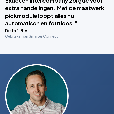
Exact en intercompany zorgde voor
extra handelingen. Met de maatwerk
pickmodule loopt alles nu
automatisch en foutloos.”
Deltafil B.V.
Gebruiker van Smarter Connect