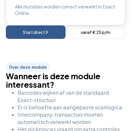
Alle mutaties worden correct verwerkt in Exact
Online.
Start direct
vanaf € 25 p/m
Over deze module
Wanneer is deze module
interessant?
Barcodes wijken af van de standaard
Exact-structuur
Er is behoefte aan aangepaste scanlogica
Intercompany-transacties moeten
automatisch verwerkt worden
Het pickproces vraagt om extra controles