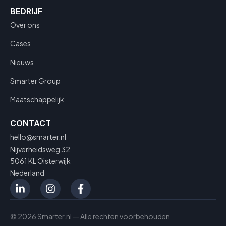
BEDRIJF
Over ons
Cases
Nieuws
Smarter Group
Maatschappelijk
CONTACT
hello@smarter.nl
Nijverheidsweg 32
5061 KL Oisterwijk
Nederland
© 2026 Smarter.nl — Alle rechten voorbehouden