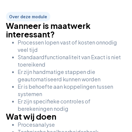
Over deze module
Wanneer is maatwerk
interessant?
Processen lopen vast of kosten onnodig
veel tijd
Standaardfunctionaliteit van Exact is niet
toereikend
Er zijn handmatige stappen die
geautomatiseerd kunnen worden
Er is behoefte aan koppelingen tussen
systemen
Er zijn specifieke controles of
berekeningen nodig
Wat wij doen
Procesanalyse
Technische haalbaarheidscheck