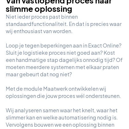
Van vastlopend proces naar
slimme oplossing
Niet ieder proces past binnen
standaardfunctionaliteit. En dat is precies waar
wij enthousiast van worden.
Loop je tegen beperkingen aan in Exact Online?
Sluit je logistieke proces niet goed aan? Kost
een handmatige stap dagelijks onnodig tijd? Of
moeten meerdere systemen met elkaar praten
maar gebeurt dat nog niet?
Met de module Maatwerk ontwikkelen wij
oplossingen die jouw proces wél ondersteunen.
Wij analyseren samen waar het knelt, waar het
slimmer kan en welke automatisering nodig is.
Vervolgens bouwen we een oplossing binnen