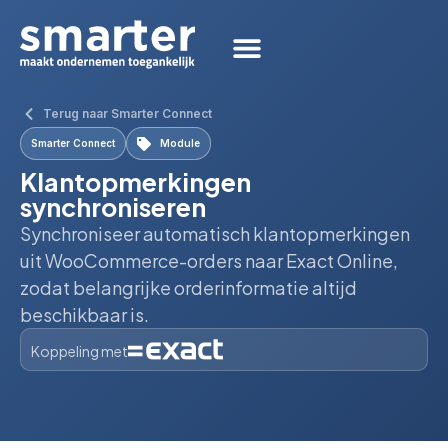
Terug naar Smarter Connect
Smarter Connect
Module
Klantopmerkingen
synchroniseren
Synchroniseer automatisch klantopmerkingen
uit WooCommerce-orders naar Exact Online,
zodat belangrijke orderinformatie altijd
beschikbaar is.
Koppeling met