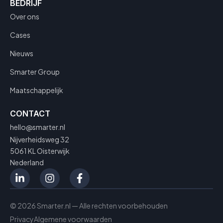
BEDRIJF
Over ons
Cases
Nieuws
Smarter Group
Maatschappelijk
CONTACT
hello@smarter.nl
Nijverheidsweg 32
5061 KL Oisterwijk
Nederland
© 2026 Smarter.nl — Alle rechten voorbehouden
Privacy
Algemene voorwaarden