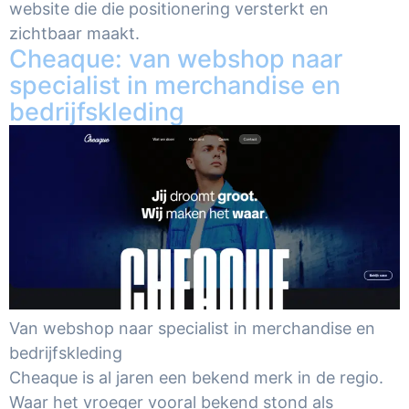
website die die positionering versterkt en
zichtbaar maakt.
Cheaque: van webshop naar
specialist in merchandise en
bedrijfskleding
Van webshop naar specialist in merchandise en
bedrijfskleding
Cheaque is al jaren een bekend merk in de regio.
Waar het vroeger vooral bekend stond als