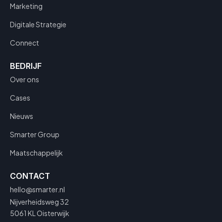
Marketing
Digitale Strategie
Connect
BEDRIJF
Over ons
Cases
Nieuws
Smarter Group
Maatschappelijk
CONTACT
hello@smarter.nl
Nijverheidsweg 32
5061 KL Oisterwijk