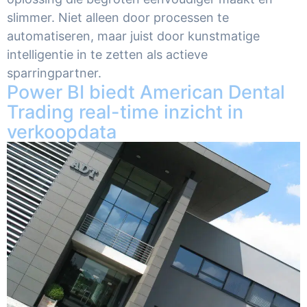
slimmer. Niet alleen door processen te
automatiseren, maar juist door kunstmatige
intelligentie in te zetten als actieve
sparringpartner.
Power BI biedt American Dental
Trading real-time inzicht in
verkoopdata