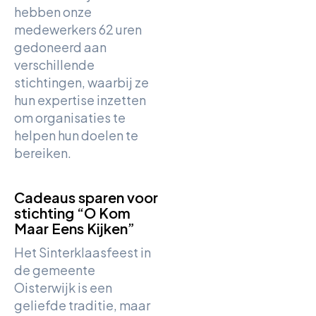
hebben onze
medewerkers 62 uren
gedoneerd aan
verschillende
stichtingen, waarbij ze
hun expertise inzetten
om organisaties te
helpen hun doelen te
bereiken.
Cadeaus sparen voor
stichting “O Kom
Maar Eens Kijken”
Het Sinterklaasfeest in
de gemeente
Oisterwijk is een
geliefde traditie, maar