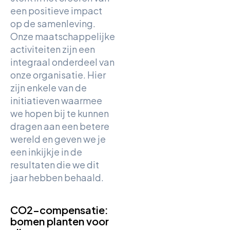
een positieve impact
op de samenleving.
Onze maatschappelijke
activiteiten zijn een
integraal onderdeel van
onze organisatie. Hier
zijn enkele van de
initiatieven waarmee
we hopen bij te kunnen
dragen aan een betere
wereld en geven we je
een inkijkje in de
resultaten die we dit
jaar hebben behaald.
CO2-compensatie:
bomen planten voor