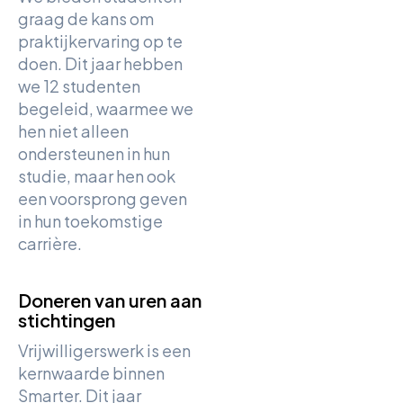
graag de kans om
praktijkervaring op te
doen. Dit jaar hebben
we 12 studenten
begeleid, waarmee we
hen niet alleen
ondersteunen in hun
studie, maar hen ook
een voorsprong geven
in hun toekomstige
carrière.
Doneren van uren aan
stichtingen
Vrijwilligerswerk is een
kernwaarde binnen
Smarter. Dit jaar