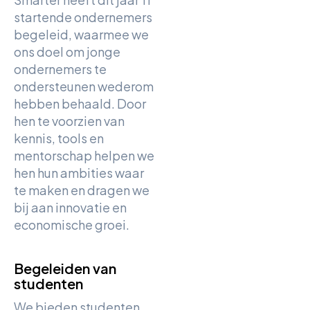
startende ondernemers
begeleid, waarmee we
ons doel om jonge
ondernemers te
ondersteunen wederom
hebben behaald. Door
hen te voorzien van
kennis, tools en
mentorschap helpen we
hen hun ambities waar
te maken en dragen we
bij aan innovatie en
economische groei.
Begeleiden van
studenten
We bieden studenten