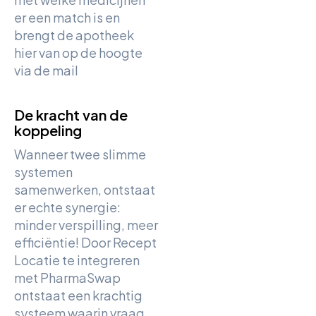
er een match is en
brengt de apotheek
hier van op de hoogte
via de mail
De kracht van de
koppeling
Wanneer twee slimme
systemen
samenwerken, ontstaat
er echte synergie:
minder verspilling, meer
efficiëntie! Door Recept
Locatie te integreren
met PharmaSwap
ontstaat een krachtig
systeem waarin vraag