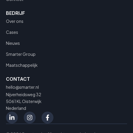
BEDRIJF
Over ons
Cases
Nieuws
Smarter Group
Maatschappelijk
CONTACT
hello@smarter.nl
Nijverheidsweg 32
5061 KL Oisterwijk
Nederland