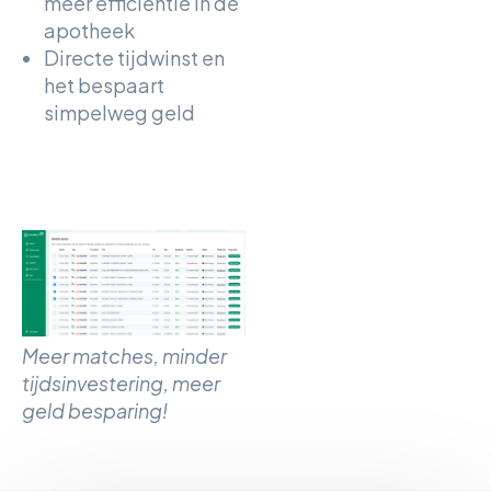
meer efficiëntie in de
apotheek
Directe tijdwinst en
het bespaart
simpelweg geld
Meer matches, minder
tijdsinvestering, meer
geld besparing!