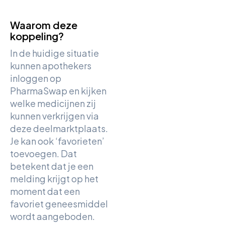
Waarom deze
koppeling?
In de huidige situatie
kunnen apothekers
inloggen op
PharmaSwap en kijken
welke medicijnen zij
kunnen verkrijgen via
deze deelmarktplaats.
Je kan ook ‘favorieten’
toevoegen. Dat
betekent dat je een
melding krijgt op het
moment dat een
favoriet geneesmiddel
wordt aangeboden.