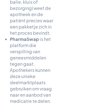
balie, kluis of
bezorging) weet de
apotheek en de
patiënt precies waar
een pakketje zich in
het proces bevindt.
PharmaSwap
is het
platform die
verspilling van
geneesmiddelen
tegen gaat.
Apothekers kunnen
deze unieke
deelmarktplaats
gebruiken om vraag
naar en aanbod van
medicatie te delen.