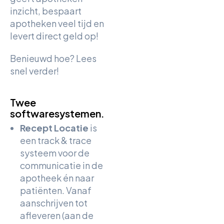
inzicht, bespaart
apotheken veel tijd en
levert direct geld op!
Benieuwd hoe? Lees
snel verder!
Twee
softwaresystemen.
Recept Locatie
is
een track & trace
systeem voor de
communicatie in de
apotheek én naar
patiënten. Vanaf
aanschrijven tot
afleveren (aan de