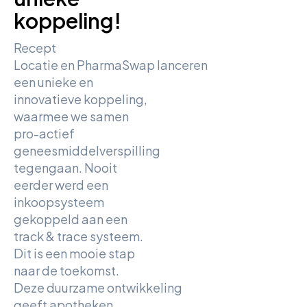
koppeling!
Recept
Locatie en PharmaSwap lanceren
een unieke en
innovatieve koppeling,
waarmee we samen
pro-actief
geneesmiddelverspilling
tegengaan. Nooit
eerder werd een
inkoopsysteem
gekoppeld aan een
track & trace systeem.
Dit is een mooie stap
naar de toekomst.
Deze duurzame ontwikkeling
geeft apotheken