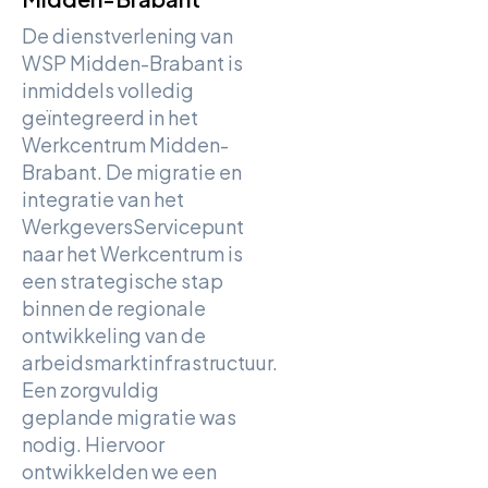
De dienstverlening van
WSP Midden-Brabant is
inmiddels volledig
geïntegreerd in het
Werkcentrum Midden-
Brabant. De migratie en
integratie van het
WerkgeversServicepunt
naar het Werkcentrum is
een strategische stap
binnen de regionale
ontwikkeling van de
arbeidsmarktinfrastructuur.
Een zorgvuldig
geplande migratie was
nodig. Hiervoor
ontwikkelden we een