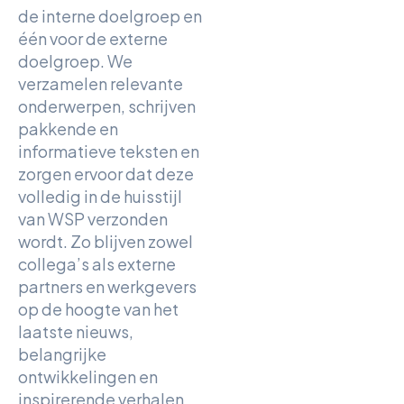
de interne doelgroep en
één voor de externe
doelgroep. We
verzamelen relevante
onderwerpen, schrijven
pakkende en
informatieve teksten en
zorgen ervoor dat deze
volledig in de huisstijl
van WSP verzonden
wordt. Zo blijven zowel
collega’s als externe
partners en werkgevers
op de hoogte van het
laatste nieuws,
belangrijke
ontwikkelingen en
inspirerende verhalen