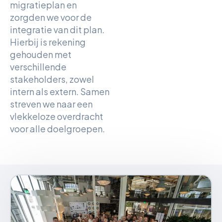
migratieplan en
zorgden we voor de
integratie van dit plan.
Hierbij is rekening
gehouden met
verschillende
stakeholders, zowel
intern als extern. Samen
streven we naar een
vlekkeloze overdracht
voor alle doelgroepen.