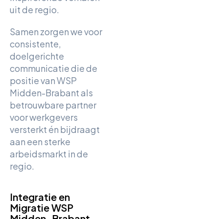
uit de regio.
Samen zorgen we voor
consistente,
doelgerichte
communicatie die de
positie van WSP
Midden-Brabant als
betrouwbare partner
voor werkgevers
versterkt én bijdraagt
aan een sterke
arbeidsmarkt in de
regio.
Integratie en
Migratie WSP
Midden-Brabant