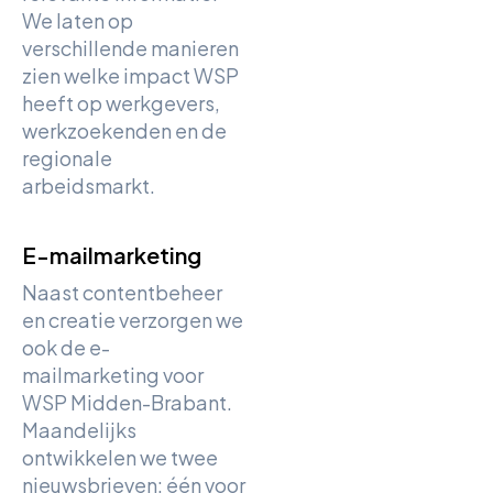
We laten op
verschillende manieren
zien welke impact WSP
heeft op werkgevers,
werkzoekenden en de
regionale
arbeidsmarkt.
E-mailmarketing
Naast contentbeheer
en creatie verzorgen we
ook de e-
mailmarketing voor
WSP Midden-Brabant.
Maandelijks
ontwikkelen we twee
nieuwsbrieven: één voor