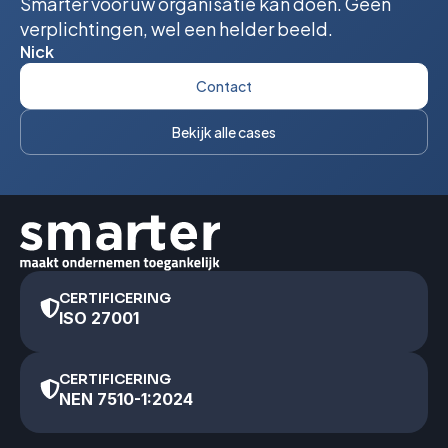
Smarter voor uw organisatie kan doen. Geen
verplichtingen, wel een helder beeld.
Nick
Contact
Bekijk alle cases
CERTIFICERING
ISO 27001
CERTIFICERING
NEN 7510-1:2024