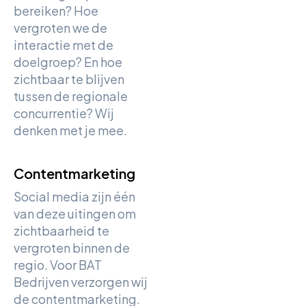
bereiken? Hoe
vergroten we de
interactie met de
doelgroep? En hoe
zichtbaar te blijven
tussen de regionale
concurrentie? Wij
denken met je mee.
Contentmarketing
Social media zijn één
van deze uitingen om
zichtbaarheid te
vergroten binnen de
regio. Voor BAT
Bedrijven verzorgen wij
de contentmarketing.