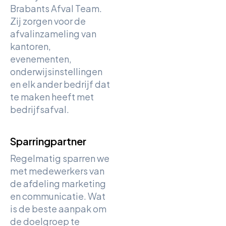
Brabants Afval Team.
Zij zorgen voor de
afvalinzameling van
kantoren,
evenementen,
onderwijsinstellingen
en elk ander bedrijf dat
te maken heeft met
bedrijfsafval.
Sparringpartner
Regelmatig sparren we
met medewerkers van
de afdeling marketing
en communicatie. Wat
is de beste aanpak om
de doelgroep te