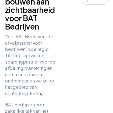
bouwen aan
zichtbaarheid
voor BAT
Bedrijven
Voor BAT Bedrijven: dé
afvalpartner voor
bedrijven in de regio
Tilburg, zijn wij de
sparringpartner voor de
afdeling marketing en
communicatie en
ondersteunen we ze op
het gebied van
contentmarketing.
BAT Bedrijven is de
zakelijke tak van het